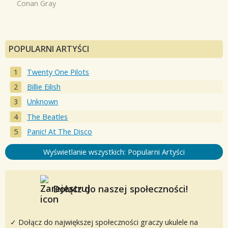
Conan Gray
POPULARNI ARTYŚCI
Twenty One Pilots
Billie Eilish
Unknown
The Beatles
Panic! At The Disco
Wyświetlanie wszystkich: Popularni Artyści
Dołącz do naszej społeczności!
✓ Dołącz do największej społeczności graczy ukulele na