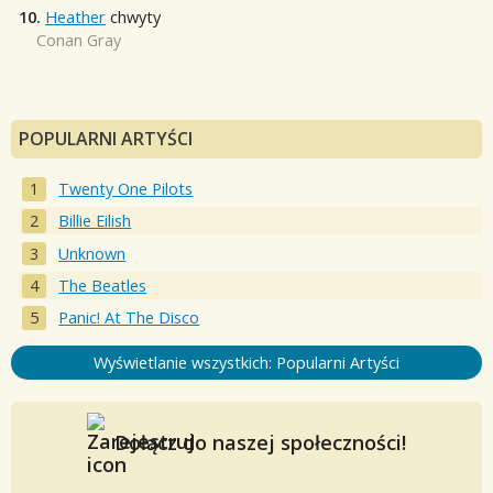
10.
Heather
chwyty
Conan Gray
POPULARNI ARTYŚCI
Twenty One Pilots
Billie Eilish
Unknown
The Beatles
Panic! At The Disco
Wyświetlanie wszystkich: Popularni Artyści
Dołącz do naszej społeczności!