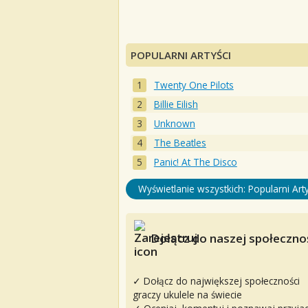
POPULARNI ARTYŚCI
Twenty One Pilots
Billie Eilish
Unknown
The Beatles
Panic! At The Disco
Wyświetlanie wszystkich: Popularni Arty
Dołącz do naszej społecznoś
✓ Dołącz do największej społeczności
graczy ukulele na świecie