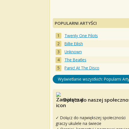
POPULARNI ARTYŚCI
Twenty One Pilots
Billie Eilish
Unknown
The Beatles
Panic! At The Disco
Wyświetlanie wszystkich: Popularni Arty
Dołącz do naszej społecznoś
✓ Dołącz do największej społeczności
graczy ukulele na świecie