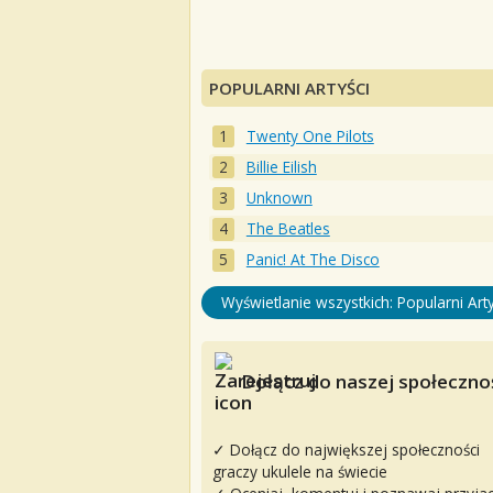
POPULARNI ARTYŚCI
Twenty One Pilots
Billie Eilish
Unknown
The Beatles
Panic! At The Disco
Wyświetlanie wszystkich: Popularni Arty
Dołącz do naszej społecznoś
✓ Dołącz do największej społeczności
graczy ukulele na świecie