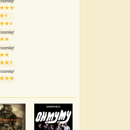
iosenkę!
iosenkę!
iosenkę!
iosenkę!