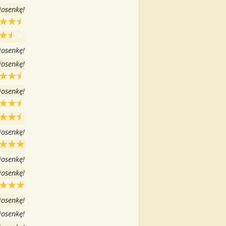
iosenkę!
iosenkę!
iosenkę!
iosenkę!
iosenkę!
iosenkę!
iosenkę!
iosenkę!
iosenkę!