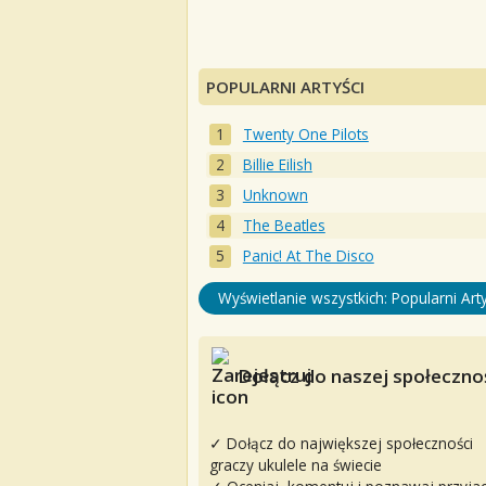
POPULARNI ARTYŚCI
Twenty One Pilots
Billie Eilish
Unknown
The Beatles
Panic! At The Disco
Wyświetlanie wszystkich: Popularni Arty
Dołącz do naszej społecznoś
✓ Dołącz do największej społeczności
graczy ukulele na świecie