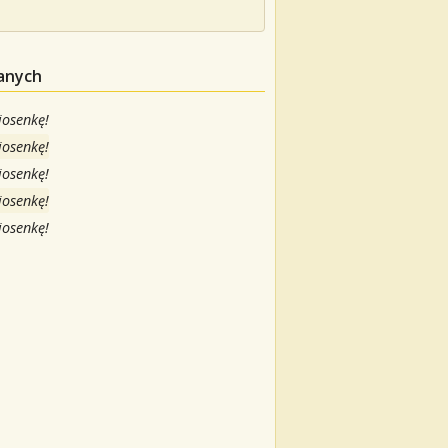
danych
iosenkę!
iosenkę!
iosenkę!
iosenkę!
iosenkę!