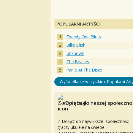
POPULARNI ARTYŚCI
Twenty One Pilots
Billie Eilish
Unknown
The Beatles
Panic! At The Disco
Wyświetlanie wszystkich: Popularni Arty
Dołącz do naszej społecznoś
✓ Dołącz do największej społeczności
graczy ukulele na świecie