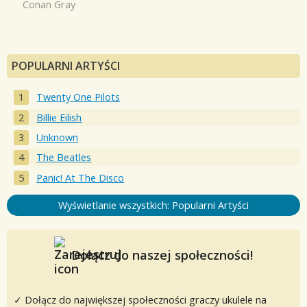
Conan Gray
POPULARNI ARTYŚCI
Twenty One Pilots
Billie Eilish
Unknown
The Beatles
Panic! At The Disco
Wyświetlanie wszystkich: Popularni Artyści
Dołącz do naszej społeczności!
✓ Dołącz do największej społeczności graczy ukulele na