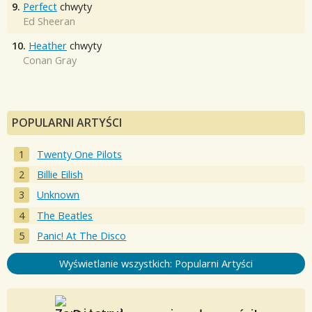
9.
Perfect
chwyty
Ed Sheeran
10.
Heather
chwyty
Conan Gray
POPULARNI ARTYŚCI
Twenty One Pilots
Billie Eilish
Unknown
The Beatles
Panic! At The Disco
Wyświetlanie wszystkich: Popularni Artyści