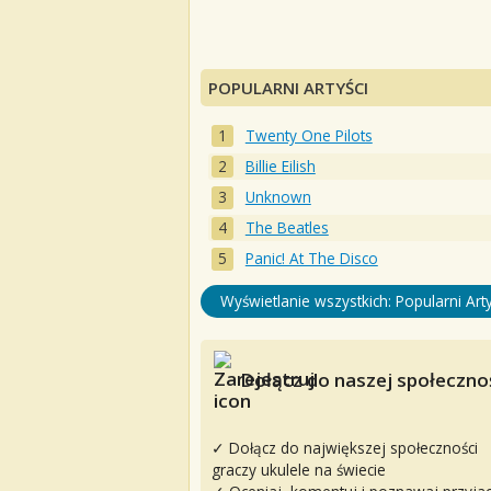
POPULARNI ARTYŚCI
Twenty One Pilots
Billie Eilish
Unknown
The Beatles
Panic! At The Disco
Wyświetlanie wszystkich: Popularni Arty
Dołącz do naszej społecznoś
✓ Dołącz do największej społeczności
graczy ukulele na świecie