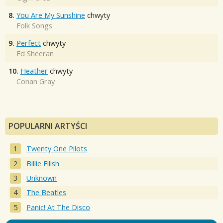
8.
You Are My Sunshine
chwyty
Folk Songs
9.
Perfect
chwyty
Ed Sheeran
10.
Heather
chwyty
Conan Gray
POPULARNI ARTYŚCI
Twenty One Pilots
Billie Eilish
Unknown
The Beatles
Panic! At The Disco