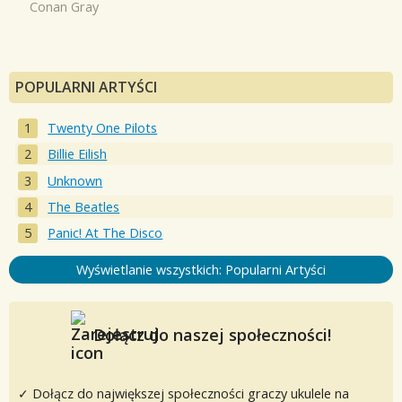
Conan Gray
POPULARNI ARTYŚCI
Twenty One Pilots
Billie Eilish
Unknown
The Beatles
Panic! At The Disco
Wyświetlanie wszystkich: Popularni Artyści
Dołącz do naszej społeczności!
✓ Dołącz do największej społeczności graczy ukulele na