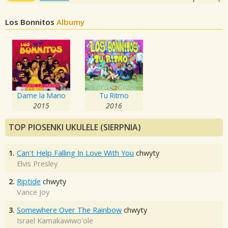
Los Bonnitos
Albumy
Dame la Mano
Tu Ritmo
2015
2016
TOP PIOSENKI UKULELE (SIERPNIA)
1.
Can't Help Falling In Love With You
chwyty
Elvis Presley
2.
Riptide
chwyty
Vance Joy
3.
Somewhere Over The Rainbow
chwyty
Israel Kamakawiwo'ole