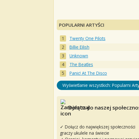
POPULARNI ARTYŚCI
Twenty One Pilots
Billie Eilish
Unknown
The Beatles
Panic! At The Disco
Wyświetlanie wszystkich: Popularni Arty
Dołącz do naszej społecznoś
✓ Dołącz do największej społeczności
graczy ukulele na świecie