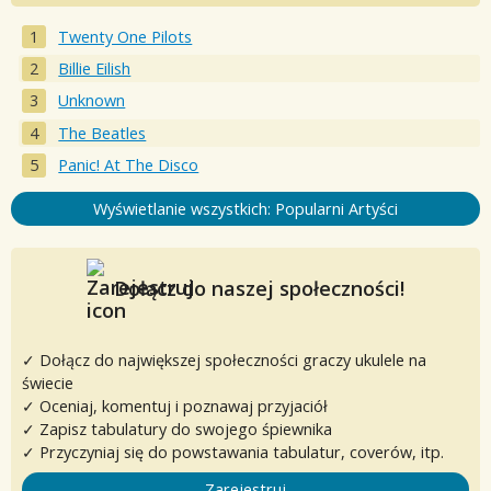
Twenty One Pilots
Billie Eilish
Unknown
The Beatles
Panic! At The Disco
Wyświetlanie wszystkich: Popularni Artyści
Dołącz do naszej społeczności!
✓ Dołącz do największej społeczności graczy ukulele na
świecie
✓ Oceniaj, komentuj i poznawaj przyjaciół
✓ Zapisz tabulatury do swojego śpiewnika
✓ Przyczyniaj się do powstawania tabulatur, coverów, itp.
Zarejestruj