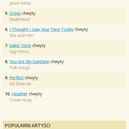
Jason Mraz
5.
Creep
chwyty
Radiohead
6.
I Thought I Saw Your Face Today
chwyty
She and Him
7.
Sailor Song
chwyty
Gigi Perez
8.
You Are My Sunshine
chwyty
Folk Songs
9.
Perfect
chwyty
Ed Sheeran
10.
Heather
chwyty
Conan Gray
POPULARNI ARTYŚCI