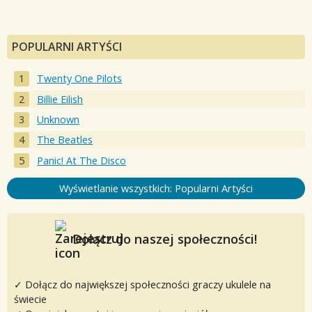
POPULARNI ARTYŚCI
Twenty One Pilots
Billie Eilish
Unknown
The Beatles
Panic! At The Disco
Wyświetlanie wszystkich: Popularni Artyści
Dołącz do naszej społeczności!
✓ Dołącz do największej społeczności graczy ukulele na
świecie