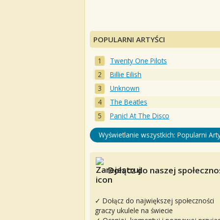
POPULARNI ARTYŚCI
Twenty One Pilots
Billie Eilish
Unknown
The Beatles
Panic! At The Disco
Wyświetlanie wszystkich: Popularni Arty
Dołącz do naszej społecznoś
✓ Dołącz do największej społeczności
graczy ukulele na świecie