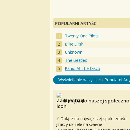
POPULARNI ARTYŚCI
Twenty One Pilots
Billie Eilish
Unknown
The Beatles
Panic! At The Disco
Wyświetlanie wszystkich: Popularni Arty
Dołącz do naszej społecznoś
✓ Dołącz do największej społeczności
graczy ukulele na świecie