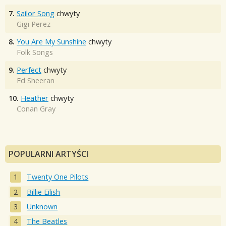
7.
Sailor Song
chwyty
Gigi Perez
8.
You Are My Sunshine
chwyty
Folk Songs
9.
Perfect
chwyty
Ed Sheeran
10.
Heather
chwyty
Conan Gray
POPULARNI ARTYŚCI
Twenty One Pilots
Billie Eilish
Unknown
The Beatles