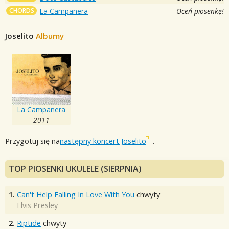
CHORDS
La Campanera
Oceń piosenkę!
Joselito
Albumy
La Campanera
2011
Przygotuj się na
następny koncert Joselito
.
TOP PIOSENKI UKULELE (SIERPNIA)
1.
Can't Help Falling In Love With You
chwyty
Elvis Presley
2.
Riptide
chwyty