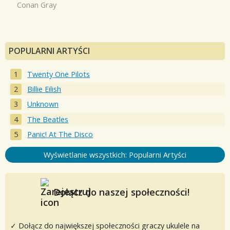
Conan Gray
POPULARNI ARTYŚCI
Twenty One Pilots
Billie Eilish
Unknown
The Beatles
Panic! At The Disco
Wyświetlanie wszystkich: Popularni Artyści
Dołącz do naszej społeczności!
✓ Dołącz do największej społeczności graczy ukulele na