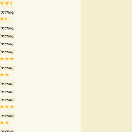
iosenkę!
iosenkę!
iosenkę!
iosenkę!
iosenkę!
iosenkę!
iosenkę!
iosenkę!
iosenkę!
iosenkę!
iosenkę!