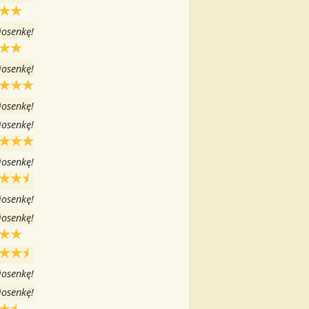
iosenkę!
iosenkę!
iosenkę!
iosenkę!
iosenkę!
iosenkę!
iosenkę!
iosenkę!
iosenkę!