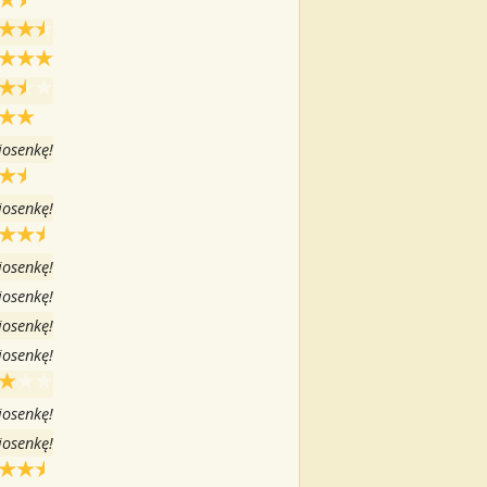
iosenkę!
iosenkę!
iosenkę!
iosenkę!
iosenkę!
iosenkę!
iosenkę!
iosenkę!