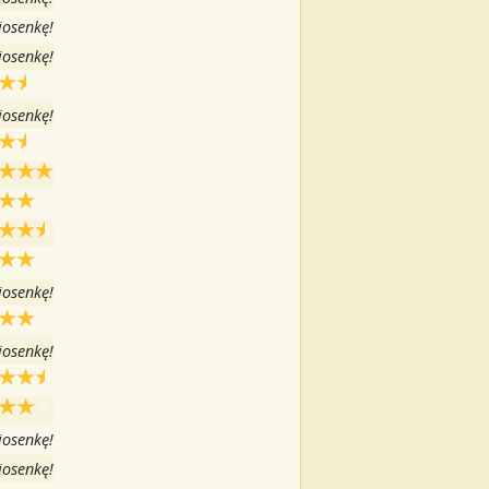
iosenkę!
iosenkę!
iosenkę!
iosenkę!
iosenkę!
iosenkę!
iosenkę!