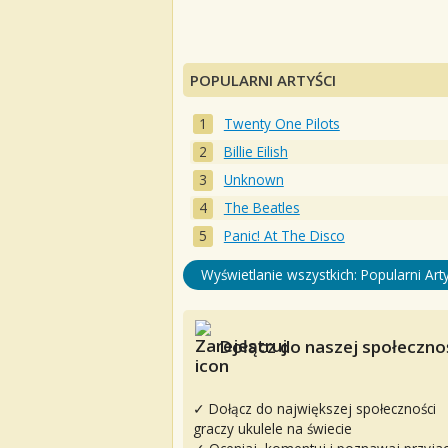
POPULARNI ARTYŚCI
Twenty One Pilots
Billie Eilish
Unknown
The Beatles
Panic! At The Disco
Wyświetlanie wszystkich: Popularni Arty
Dołącz do naszej społecznoś
✓ Dołącz do największej społeczności
graczy ukulele na świecie