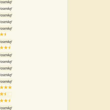
iosenkę!
iosenkę!
iosenkę!
iosenkę!
iosenkę!
iosenkę!
iosenkę!
iosenkę!
iosenkę!
iosenkę!
iosenkę!
iosenkę!