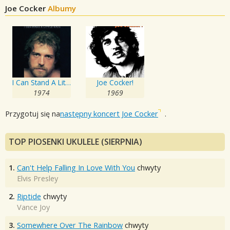
Joe Cocker
Albumy
I Can Stand A Little Rain
Joe Cocker!
1974
1969
Przygotuj się na
następny koncert Joe Cocker
.
TOP PIOSENKI UKULELE (SIERPNIA)
1.
Can't Help Falling In Love With You
chwyty
Elvis Presley
2.
Riptide
chwyty
Vance Joy
3.
Somewhere Over The Rainbow
chwyty