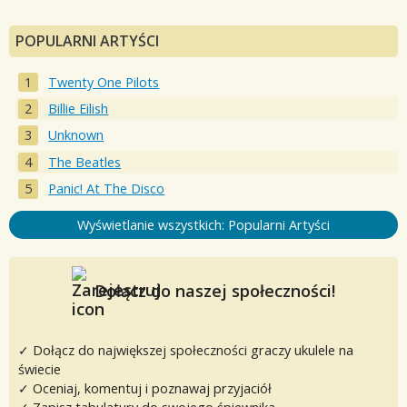
POPULARNI ARTYŚCI
Twenty One Pilots
Billie Eilish
Unknown
The Beatles
Panic! At The Disco
Wyświetlanie wszystkich: Popularni Artyści
Dołącz do naszej społeczności!
✓ Dołącz do największej społeczności graczy ukulele na
świecie
✓ Oceniaj, komentuj i poznawaj przyjaciół