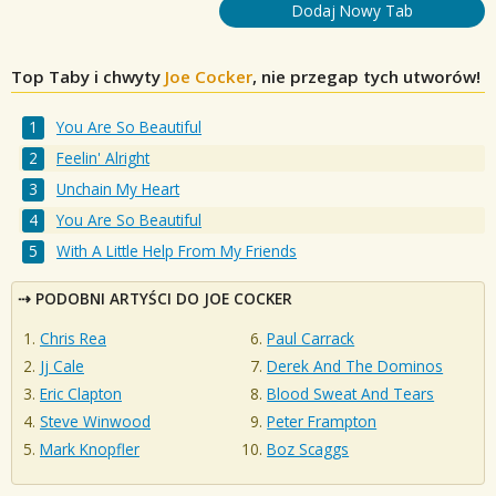
Dodaj Nowy Tab
Top Taby i chwyty
Joe Cocker
, nie przegap tych utworów!
You Are So Beautiful
Feelin' Alright
Unchain My Heart
You Are So Beautiful
With A Little Help From My Friends
PODOBNI ARTYŚCI DO JOE COCKER
Chris Rea
Paul Carrack
Jj Cale
Derek And The Dominos
Eric Clapton
Blood Sweat And Tears
Steve Winwood
Peter Frampton
Mark Knopfler
Boz Scaggs