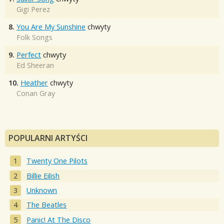
Gigi Perez
8.
You Are My Sunshine
chwyty
Folk Songs
9.
Perfect
chwyty
Ed Sheeran
10.
Heather
chwyty
Conan Gray
POPULARNI ARTYŚCI
Twenty One Pilots
Billie Eilish
Unknown
The Beatles
Panic! At The Disco