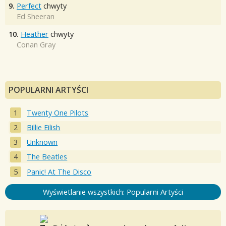
9.
Perfect
chwyty
Ed Sheeran
10.
Heather
chwyty
Conan Gray
POPULARNI ARTYŚCI
Twenty One Pilots
Billie Eilish
Unknown
The Beatles
Panic! At The Disco
Wyświetlanie wszystkich: Popularni Artyści