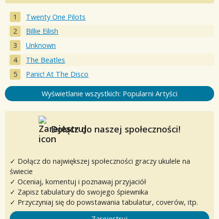
Twenty One Pilots
Billie Eilish
Unknown
The Beatles
Panic! At The Disco
Wyświetlanie wszystkich: Popularni Artyści
Dołącz do naszej społeczności!
✓ Dołącz do największej społeczności graczy ukulele na
świecie
✓ Oceniaj, komentuj i poznawaj przyjaciół
✓ Zapisz tabulatury do swojego śpiewnika
✓ Przyczyniaj się do powstawania tabulatur, coverów, itp.
Zarejestruj