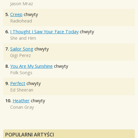
Jason Mraz
5.
Creep
chwyty
Radiohead
6.
I Thought I Saw Your Face Today
chwyty
She and Him
7.
Sailor Song
chwyty
Gigi Perez
8.
You Are My Sunshine
chwyty
Folk Songs
9.
Perfect
chwyty
Ed Sheeran
10.
Heather
chwyty
Conan Gray
POPULARNI ARTYŚCI