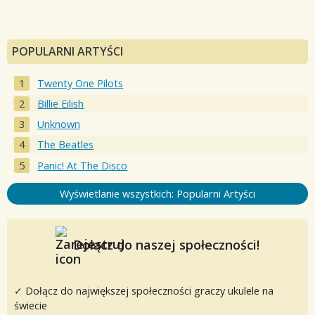
POPULARNI ARTYŚCI
Twenty One Pilots
Billie Eilish
Unknown
The Beatles
Panic! At The Disco
Wyświetlanie wszystkich: Popularni Artyści
Dołącz do naszej społeczności!
✓ Dołącz do największej społeczności graczy ukulele na
świecie