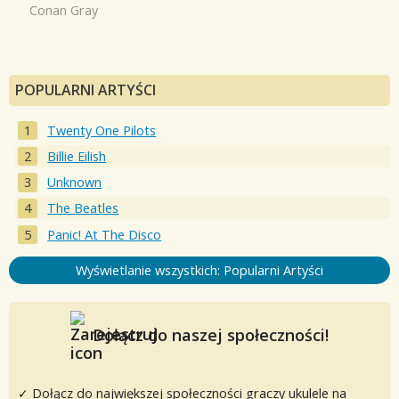
Conan Gray
POPULARNI ARTYŚCI
Twenty One Pilots
Billie Eilish
Unknown
The Beatles
Panic! At The Disco
Wyświetlanie wszystkich: Popularni Artyści
Dołącz do naszej społeczności!
✓ Dołącz do największej społeczności graczy ukulele na