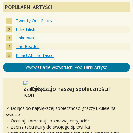
POPULARNI ARTYŚCI
Twenty One Pilots
Billie Eilish
Unknown
The Beatles
Panic! At The Disco
Wyświetlanie wszystkich: Popularni Artyści
Dołącz do naszej społeczności!
✓ Dołącz do największej społeczności graczy ukulele na
świecie
✓ Oceniaj, komentuj i poznawaj przyjaciół
✓ Zapisz tabulatury do swojego śpiewnika