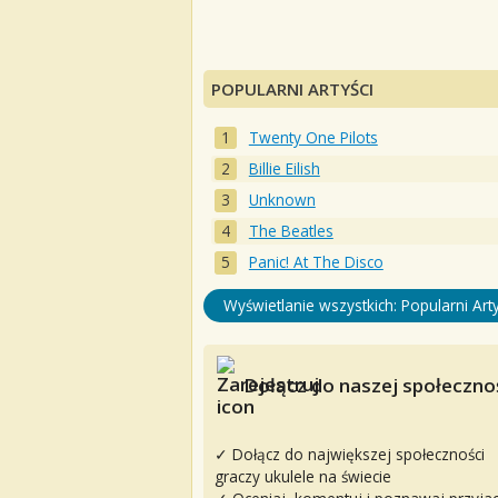
POPULARNI ARTYŚCI
Twenty One Pilots
Billie Eilish
Unknown
The Beatles
Panic! At The Disco
Wyświetlanie wszystkich: Popularni Arty
Dołącz do naszej społecznoś
✓ Dołącz do największej społeczności
graczy ukulele na świecie