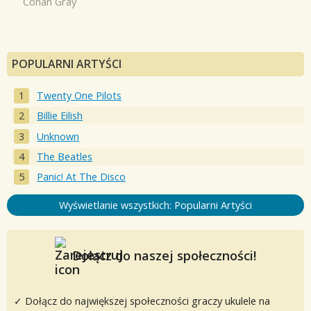
Conan Gray
POPULARNI ARTYŚCI
Twenty One Pilots
Billie Eilish
Unknown
The Beatles
Panic! At The Disco
Wyświetlanie wszystkich: Popularni Artyści
Dołącz do naszej społeczności!
✓ Dołącz do największej społeczności graczy ukulele na