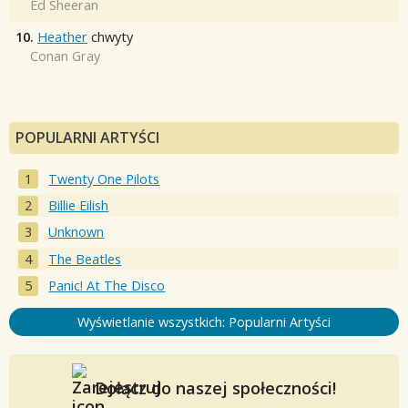
Ed Sheeran
10.
Heather
chwyty
Conan Gray
POPULARNI ARTYŚCI
Twenty One Pilots
Billie Eilish
Unknown
The Beatles
Panic! At The Disco
Wyświetlanie wszystkich: Popularni Artyści
Dołącz do naszej społeczności!