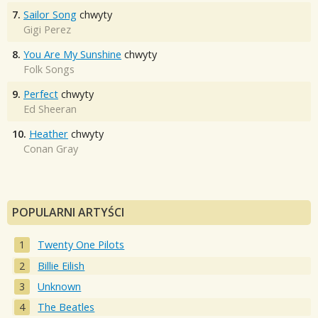
7.
Sailor Song
chwyty
Gigi Perez
8.
You Are My Sunshine
chwyty
Folk Songs
9.
Perfect
chwyty
Ed Sheeran
10.
Heather
chwyty
Conan Gray
POPULARNI ARTYŚCI
Twenty One Pilots
Billie Eilish
Unknown
The Beatles