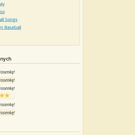
ray
so
all Songs
n Baseball
anych
iosenkę!
iosenkę!
iosenkę!
iosenkę!
iosenkę!