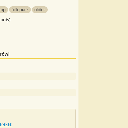
pop
folk punk
oldies
kordy)
orów!
erekes