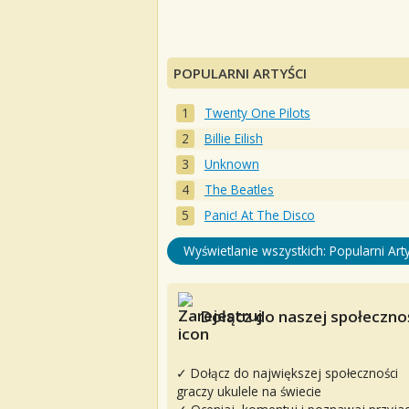
POPULARNI ARTYŚCI
Twenty One Pilots
Billie Eilish
Unknown
The Beatles
Panic! At The Disco
Wyświetlanie wszystkich: Popularni Arty
Dołącz do naszej społecznoś
✓ Dołącz do największej społeczności
graczy ukulele na świecie