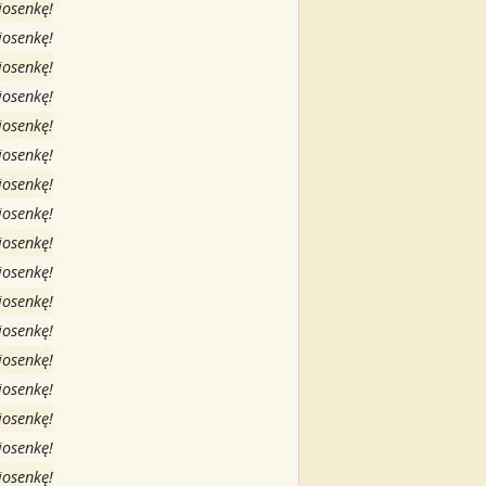
iosenkę!
iosenkę!
iosenkę!
iosenkę!
iosenkę!
iosenkę!
iosenkę!
iosenkę!
iosenkę!
iosenkę!
iosenkę!
iosenkę!
iosenkę!
iosenkę!
iosenkę!
iosenkę!
iosenkę!