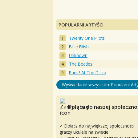
POPULARNI ARTYŚCI
Twenty One Pilots
Billie Eilish
Unknown
The Beatles
Panic! At The Disco
Wyświetlanie wszystkich: Popularni Arty
Dołącz do naszej społecznoś
✓ Dołącz do największej społeczności
graczy ukulele na świecie