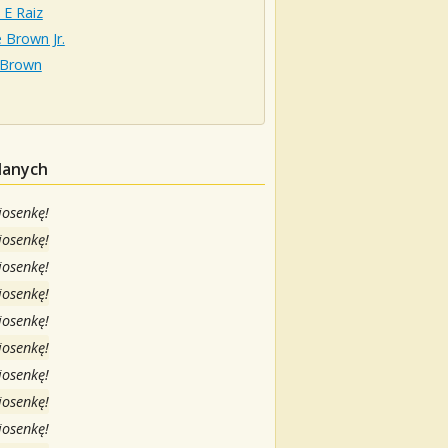
 E Raiz
e Brown Jr.
 Brown
danych
iosenkę!
iosenkę!
iosenkę!
iosenkę!
iosenkę!
iosenkę!
iosenkę!
iosenkę!
iosenkę!