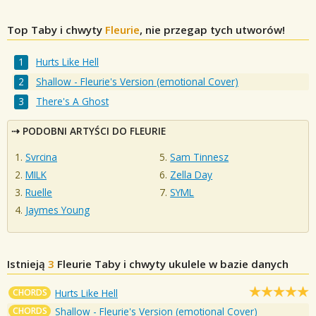
Top Taby i chwyty
Fleurie
, nie przegap tych utworów!
Hurts Like Hell
Shallow - Fleurie's Version (emotional Cover)
There's A Ghost
PODOBNI ARTYŚCI DO FLEURIE
Svrcina
Sam Tinnesz
MILK
Zella Day
Ruelle
SYML
Jaymes Young
Istnieją
3
Fleurie
Taby i chwyty ukulele w bazie danych
CHORDS
Hurts Like Hell
CHORDS
Shallow - Fleurie's Version (emotional Cover)