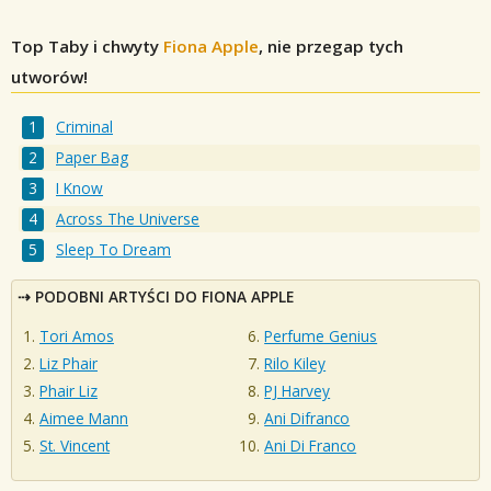
Top Taby i chwyty
Fiona Apple
, nie przegap tych
utworów!
Criminal
Paper Bag
I Know
Across The Universe
Sleep To Dream
PODOBNI ARTYŚCI DO FIONA APPLE
Tori Amos
Perfume Genius
Liz Phair
Rilo Kiley
Phair Liz
PJ Harvey
Aimee Mann
Ani Difranco
St. Vincent
Ani Di Franco