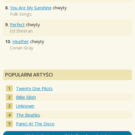
8.
You Are My Sunshine
chwyty
Folk Songs
9.
Perfect
chwyty
Ed Sheeran
10.
Heather
chwyty
Conan Gray
POPULARNI ARTYŚCI
Twenty One Pilots
Billie Eilish
Unknown
The Beatles
Panic! At The Disco