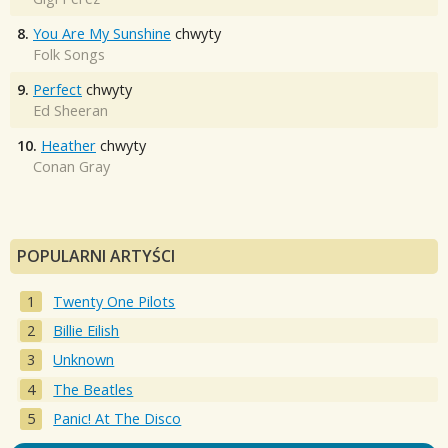
8.
You Are My Sunshine
chwyty
Folk Songs
9.
Perfect
chwyty
Ed Sheeran
10.
Heather
chwyty
Conan Gray
POPULARNI ARTYŚCI
Twenty One Pilots
Billie Eilish
Unknown
The Beatles
Panic! At The Disco