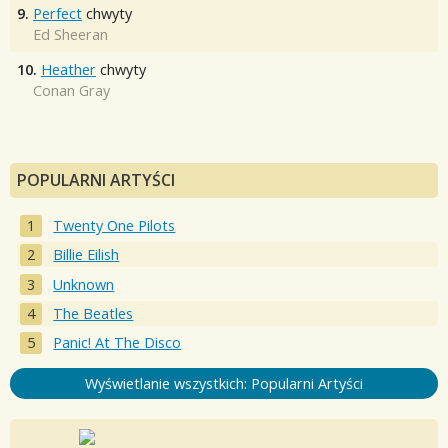
9.
Perfect
chwyty
Ed Sheeran
10.
Heather
chwyty
Conan Gray
POPULARNI ARTYŚCI
Twenty One Pilots
Billie Eilish
Unknown
The Beatles
Panic! At The Disco
Wyświetlanie wszystkich: Popularni Artyści