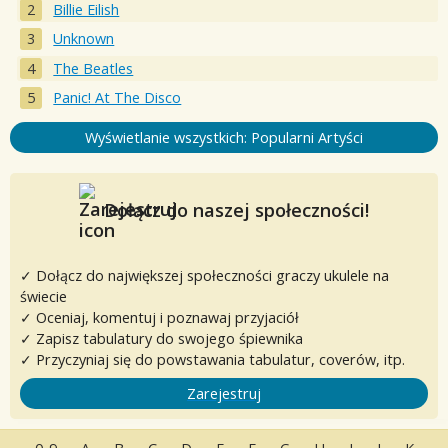
Billie Eilish
Unknown
The Beatles
Panic! At The Disco
Wyświetlanie wszystkich: Popularni Artyści
Dołącz do naszej społeczności!
✓ Dołącz do największej społeczności graczy ukulele na
świecie
✓ Oceniaj, komentuj i poznawaj przyjaciół
✓ Zapisz tabulatury do swojego śpiewnika
✓ Przyczyniaj się do powstawania tabulatur, coverów, itp.
Zarejestruj