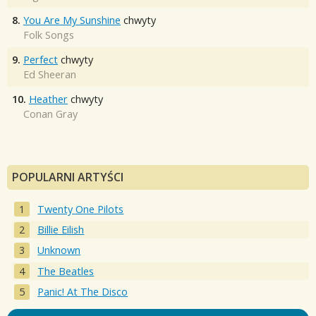
8.
You Are My Sunshine
chwyty
Folk Songs
9.
Perfect
chwyty
Ed Sheeran
10.
Heather
chwyty
Conan Gray
POPULARNI ARTYŚCI
Twenty One Pilots
Billie Eilish
Unknown
The Beatles
Panic! At The Disco