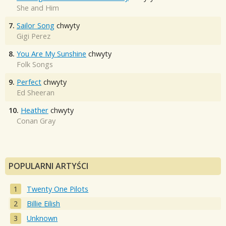
She and Him
7.
Sailor Song
chwyty
Gigi Perez
8.
You Are My Sunshine
chwyty
Folk Songs
9.
Perfect
chwyty
Ed Sheeran
10.
Heather
chwyty
Conan Gray
POPULARNI ARTYŚCI
Twenty One Pilots
Billie Eilish
Unknown