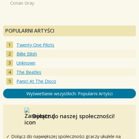
Conan Gray
POPULARNI ARTYŚCI
Twenty One Pilots
Billie Eilish
Unknown
The Beatles
Panic! At The Disco
Wyświetlanie wszystkich: Popularni Artyści
Dołącz do naszej społeczności!
✓ Dołącz do największej społeczności graczy ukulele na