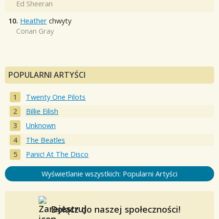
Ed Sheeran
10.
Heather
chwyty
Conan Gray
POPULARNI ARTYŚCI
Twenty One Pilots
Billie Eilish
Unknown
The Beatles
Panic! At The Disco
Wyświetlanie wszystkich: Popularni Artyści
Dołącz do naszej społeczności!