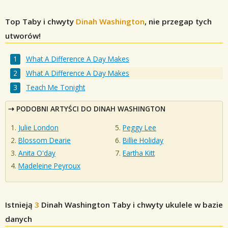
Top Taby i chwyty
Dinah Washington
, nie przegap tych
utworów!
What A Difference A Day Makes
What A Difference A Day Makes
Teach Me Tonight
PODOBNI ARTYŚCI DO DINAH WASHINGTON
Julie London
Peggy Lee
Blossom Dearie
Billie Holiday
Anita O'day
Eartha Kitt
Madeleine Peyroux
Istnieją
3
Dinah Washington
Taby i chwyty ukulele w bazie
danych