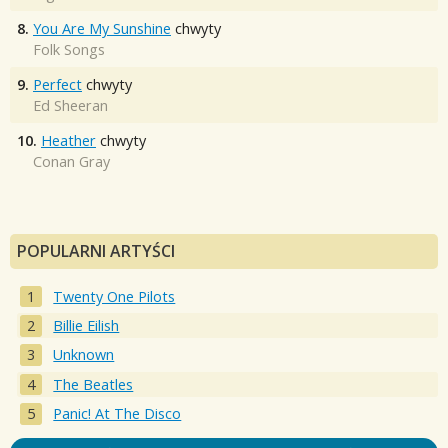
8.
You Are My Sunshine
chwyty
Folk Songs
9.
Perfect
chwyty
Ed Sheeran
10.
Heather
chwyty
Conan Gray
POPULARNI ARTYŚCI
Twenty One Pilots
Billie Eilish
Unknown
The Beatles
Panic! At The Disco