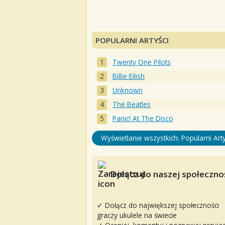
POPULARNI ARTYŚCI
Twenty One Pilots
Billie Eilish
Unknown
The Beatles
Panic! At The Disco
Wyświetlanie wszystkich: Popularni Arty
Dołącz do naszej społecznoś
✓ Dołącz do największej społeczności
graczy ukulele na świecie