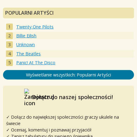
POPULARNI ARTYŚCI
Twenty One Pilots
Billie Eilish
Unknown
The Beatles
Panic! At The Disco
Wyświetlanie wszystkich: Popularni Artyści
Dołącz do naszej społeczności!
✓ Dołącz do największej społeczności graczy ukulele na
świecie
✓ Oceniaj, komentuj i poznawaj przyjaciół
✓ Zapisz tabulatury do swojego śpiewnika