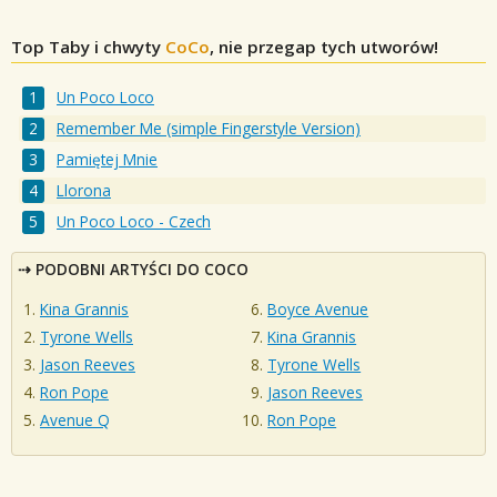
Top Taby i chwyty
CoCo
, nie przegap tych utworów!
Un Poco Loco
Remember Me (simple Fingerstyle Version)
Pamiętej Mnie
Llorona
Un Poco Loco - Czech
PODOBNI ARTYŚCI DO COCO
Kina Grannis
Boyce Avenue
Tyrone Wells
Kina Grannis
Jason Reeves
Tyrone Wells
Ron Pope
Jason Reeves
Avenue Q
Ron Pope