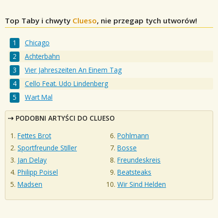
Top Taby i chwyty
Clueso
, nie przegap tych utworów!
Chicago
Achterbahn
Vier Jahreszeiten An Einem Tag
Cello Feat. Udo Lindenberg
Wart Mal
PODOBNI ARTYŚCI DO CLUESO
Fettes Brot
Pohlmann
Sportfreunde Stiller
Bosse
Jan Delay
Freundeskreis
Philipp Poisel
Beatsteaks
Madsen
Wir Sind Helden