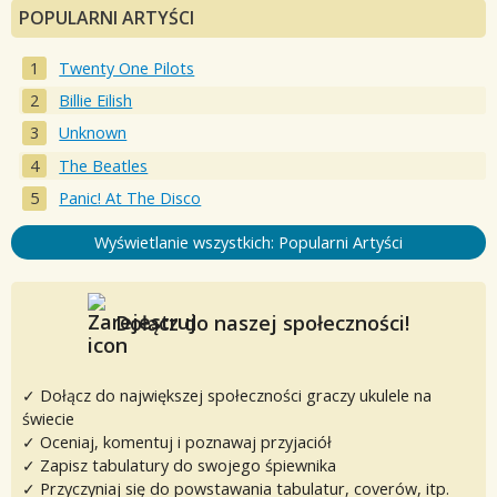
POPULARNI ARTYŚCI
Twenty One Pilots
Billie Eilish
Unknown
The Beatles
Panic! At The Disco
Wyświetlanie wszystkich: Popularni Artyści
Dołącz do naszej społeczności!
✓ Dołącz do największej społeczności graczy ukulele na
świecie
✓ Oceniaj, komentuj i poznawaj przyjaciół
✓ Zapisz tabulatury do swojego śpiewnika
✓ Przyczyniaj się do powstawania tabulatur, coverów, itp.