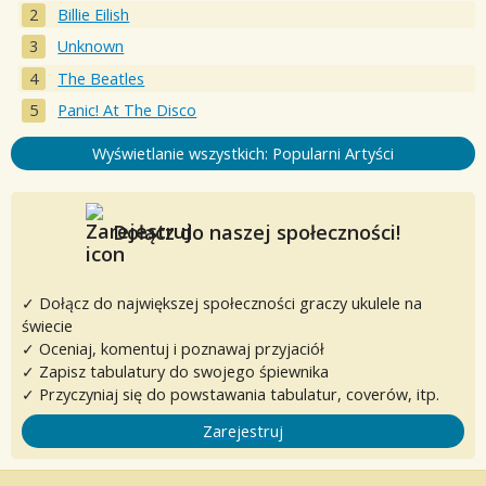
Billie Eilish
Unknown
The Beatles
Panic! At The Disco
Wyświetlanie wszystkich: Popularni Artyści
Dołącz do naszej społeczności!
✓ Dołącz do największej społeczności graczy ukulele na
świecie
✓ Oceniaj, komentuj i poznawaj przyjaciół
✓ Zapisz tabulatury do swojego śpiewnika
✓ Przyczyniaj się do powstawania tabulatur, coverów, itp.
Zarejestruj