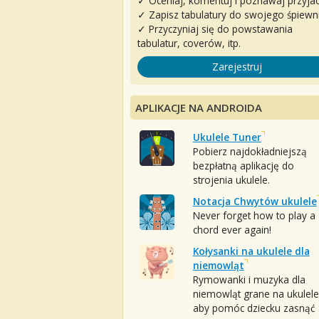
✓ Oceniaj, komentuj i poznawaj przyjac
✓ Zapisz tabulatury do swojego śpiewn
✓ Przyczyniaj się do powstawania
tabulatur, coverów, itp.
Zarejestruj
APLIKACJE NA ANDROIDA
Ukulele Tuner
Pobierz najdokładniejszą
bezpłatną aplikację do
strojenia ukulele.
Notacja Chwytów ukulele
Never forget how to play a
chord ever again!
Kołysanki na ukulele dla
niemowląt
Rymowanki i muzyka dla
niemowląt grane na ukulele
aby pomóc dziecku zasnąć :