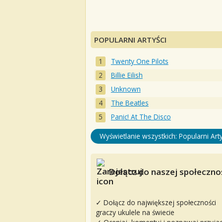
POPULARNI ARTYŚCI
Twenty One Pilots
Billie Eilish
Unknown
The Beatles
Panic! At The Disco
Wyświetlanie wszystkich: Popularni Arty
Dołącz do naszej społecznoś
✓ Dołącz do największej społeczności
graczy ukulele na świecie