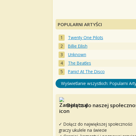
POPULARNI ARTYŚCI
Twenty One Pilots
Billie Eilish
Unknown
The Beatles
Panic! At The Disco
Wyświetlanie wszystkich: Popularni Arty
Dołącz do naszej społecznoś
✓ Dołącz do największej społeczności
graczy ukulele na świecie